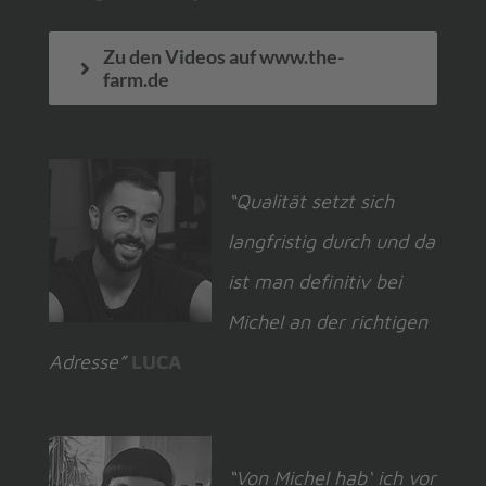
Zu den Videos auf www.the-
farm.de
“Qualität setzt sich
langfristig durch und da
ist man definitiv bei
Michel an der richtigen
Adresse”
LUCA
“Von Michel hab‘ ich vor