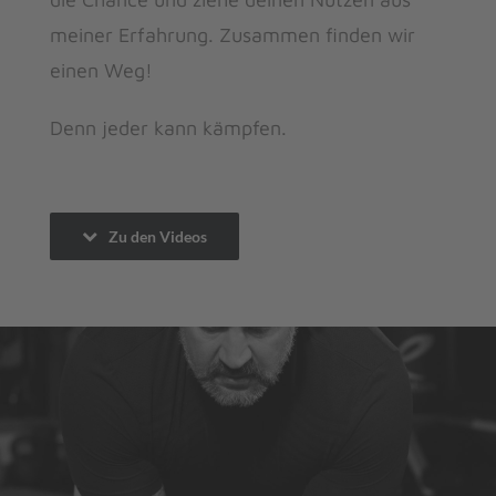
meiner Erfahrung. Zusammen finden wir
einen Weg!
Denn jeder kann kämpfen.
Zu den Videos