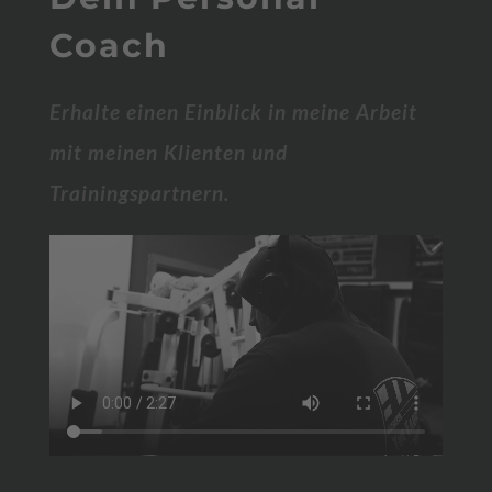
Coach
Erhalte einen Einblick in meine Arbeit
mit meinen Klienten und
Trainingspartnern.