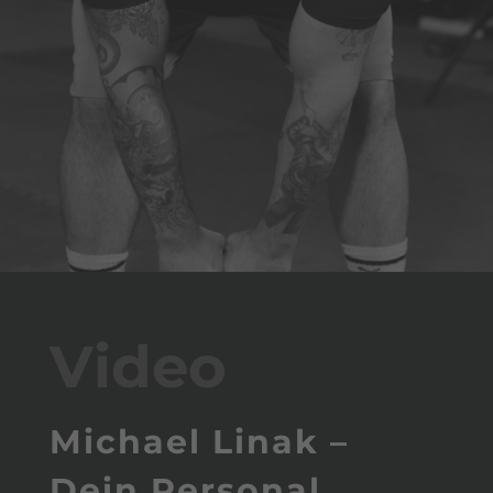
Video
Michael Linak –
Dein Personal