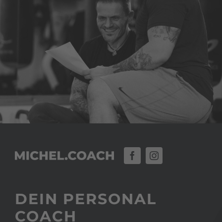
DEIN PERSONAL
COACH